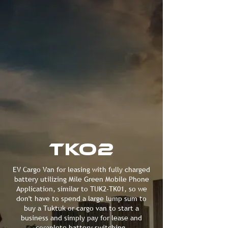
tko2
EV Cargo Van for leasing with fully charged
battery utilizing Mile Green Mobile Phone
Application, similar to TUK2-TK01, so we
don't have to spend a large lump sum to
buy a Tuktuk or cargo van to start a
business and simply pay for lease and
complete battery switching.