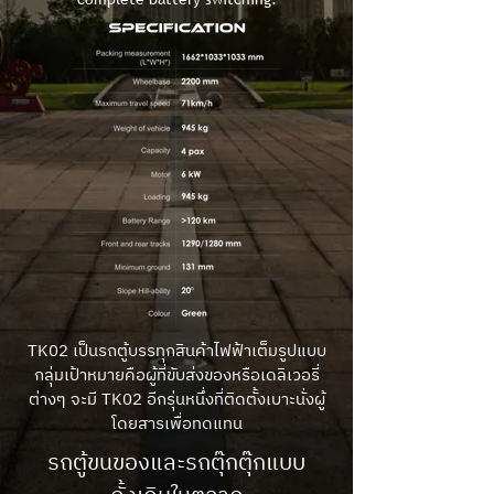
TK02 เป็นรถตู้บรรทุกสินค้าไฟฟ้าเต็มรูปแบบ
กลุ่มเป้าหมายคือผู้ที่ขับส่งของหรือเดลิเวอรี่
ต่างๆ จะมี TK02 อีกรุ่นหนึ่งที่ติดตั้งเบาะนั่งผู้
โดยสารเพื่อทดแทน
รถตู้ขนของและรถตุ๊กตุ๊กแบบ