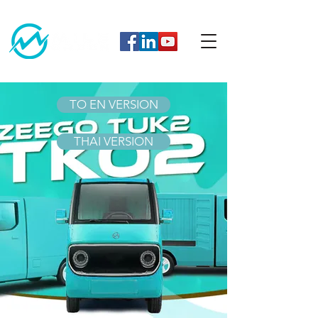
TO EN VERSION
THAI VERSION