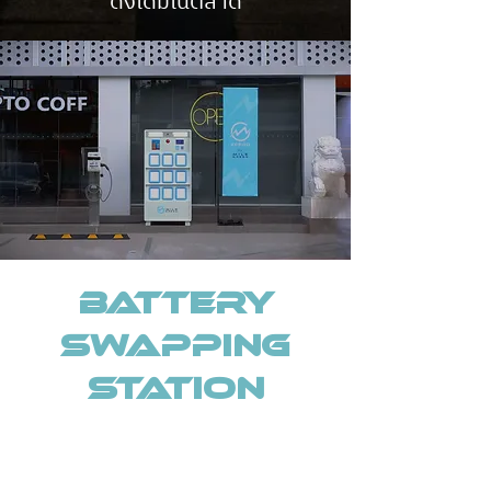
ดั้งเดิมในตลาด
Battery
Swapping
Station