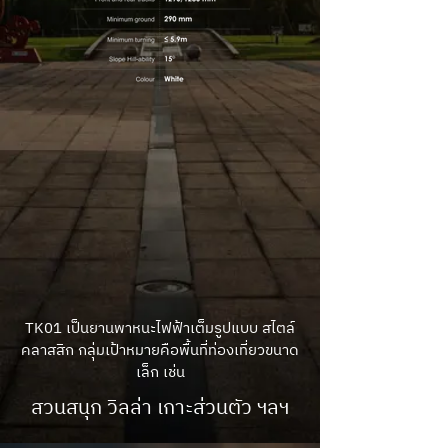
TK01 เป็นยานพาหนะไฟฟ้าเต็มรูปแบบ สไตล์
คลาสสิก กลุ่มเป้าหมายคือพื้นที่ท่องเที่ยวขนาด
เล็ก เช่น
สวนสนุก วิลล่า เกาะส่วนตัว ฯลฯ